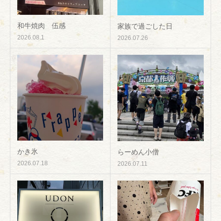
和牛焼肉 伍感
家族で過ごした日
2026.08.1
2026.07.26
かき氷
らーめん小僧
2026.07.18
2026.07.11