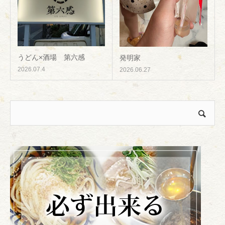
うどん×酒場 第六感
発明家
2026.07.4
2026.06.27