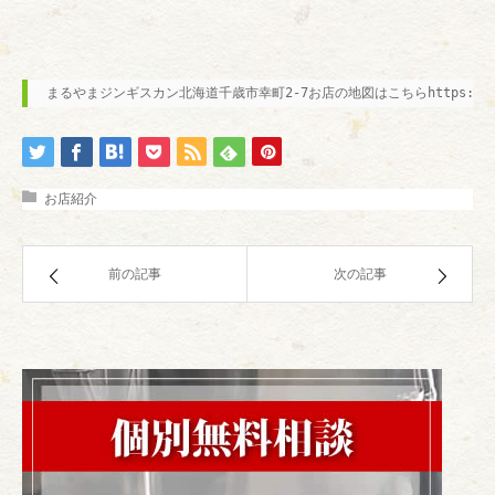
まるやまジンギスカン北海道千歳市幸町2-7お店の地図はこちらhttps://s.tabelog
お店紹介
前の記事
次の記事