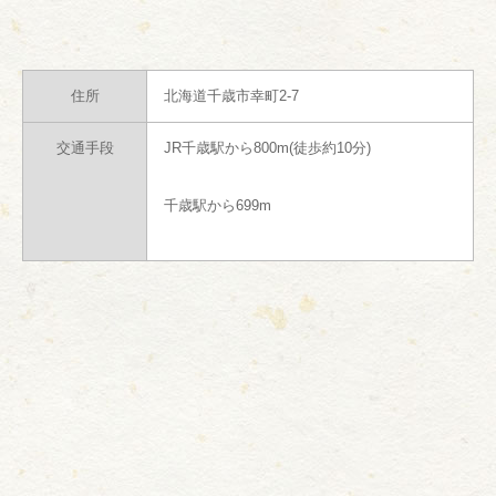
住所
北海道千歳市幸町2-7
交通手段
JR千歳駅から800m(徒歩約10分)
千歳駅から699m