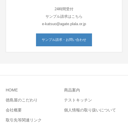
24時間受付
サンプル請求はこちら
e-katsuo@agate.plala.or.jp
サンプル請求・お問い合わせ
HOME
商品案内
徳島屋のこだわり
テストキッチン
会社概要
個人情報の取り扱いについて
取引先等関連リンク