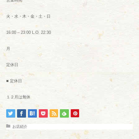
営業時間
火・水・木・金・土・日
16:00 – 23:00 L.O. 22:30
月
定休日
■ 定休日
１２月は無休
お店紹介