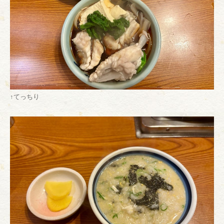
↑てっちり