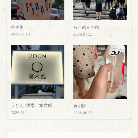
かき氷
らーめん小僧
2026.07.18
2026.07.11
うどん×酒場 第六感
発明家
2026.07.4
2026.06.27