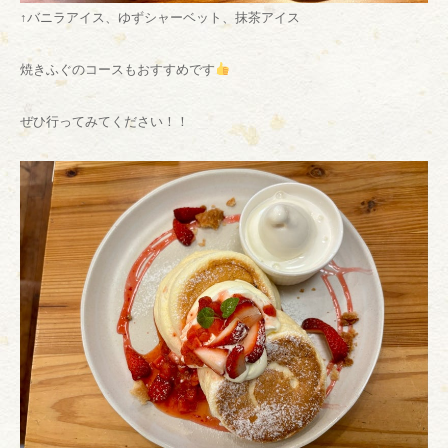
↑バニラアイス、ゆずシャーベット、抹茶アイス
焼きふぐのコースもおすすめです
ぜひ行ってみてください！！