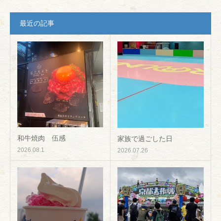
最近の記事
和牛焼肉 伍感
家族で過ごした日
2026.08.1
2026.07.26