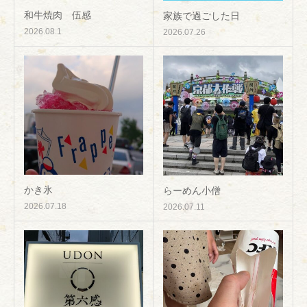
和牛焼肉 伍感
家族で過ごした日
2026.08.1
2026.07.26
かき氷
らーめん小僧
2026.07.18
2026.07.11