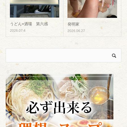
うどん×酒場 第六感
発明家
2026.07.4
2026.06.27