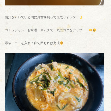
出汁を引いている間に具材を切って段取りオッケー
コチュジャン、お味噌、キムチで一気にコクをアップーー
最後にニラを入れて卵で閉じれば完成