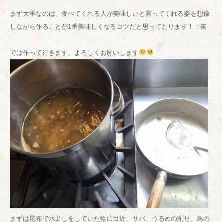
まず大事なのは、食べてくれる人が美味しいと言ってくれる姿を想像
しながら作ることが1番美味しくなるコツだと思っております！！笑
では作って行きます。よろしくお願いします
まずは昆布で水出しをしていた物に目近、サバ、うるめの削り、鳥の