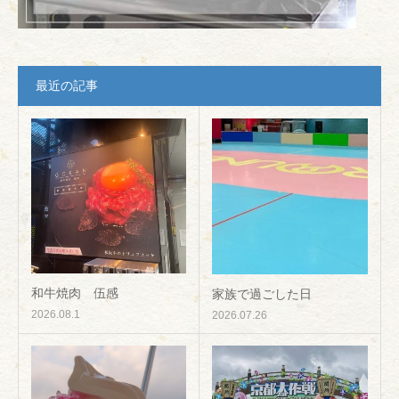
最近の記事
和牛焼肉 伍感
家族で過ごした日
2026.08.1
2026.07.26