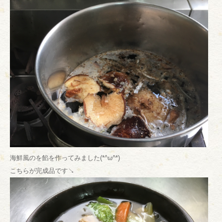
海鮮風のを餡を作ってみました(*^ω^*)
こちらが完成品です↘︎