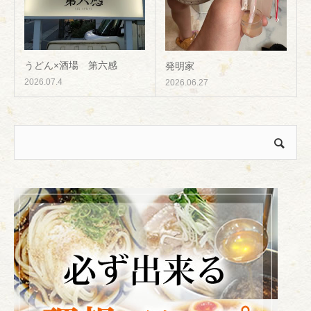
うどん×酒場 第六感
発明家
2026.07.4
2026.06.27