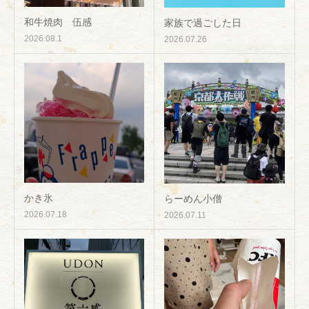
和牛焼肉 伍感
家族で過ごした日
2026.08.1
2026.07.26
かき氷
らーめん小僧
2026.07.18
2026.07.11