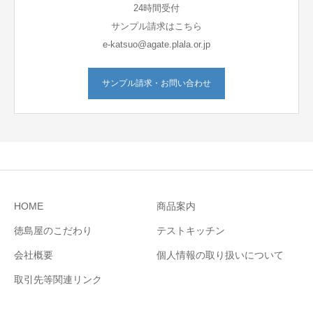
24時間受付
サンプル請求はこちら
e-katsuo@agate.plala.or.jp
サンプル請求・お問い合わせ
HOME
商品案内
徳島屋のこだわり
テストキッチン
会社概要
個人情報の取り扱いについて
取引先等関連リンク