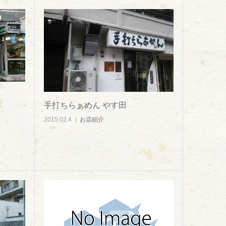
手打ちらぁめん やす田
2015.02.4
お店紹介