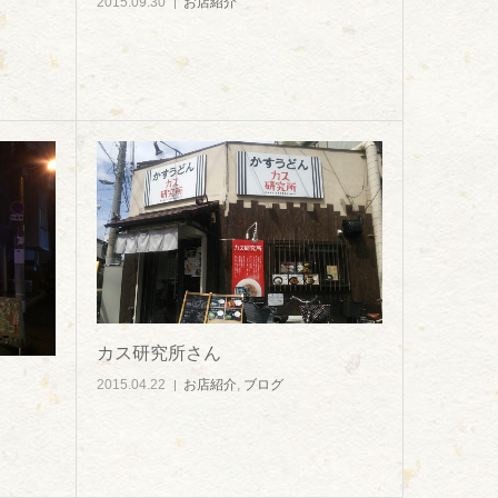
2015.09.30
お店紹介
カス研究所さん
2015.04.22
お店紹介
,
ブログ