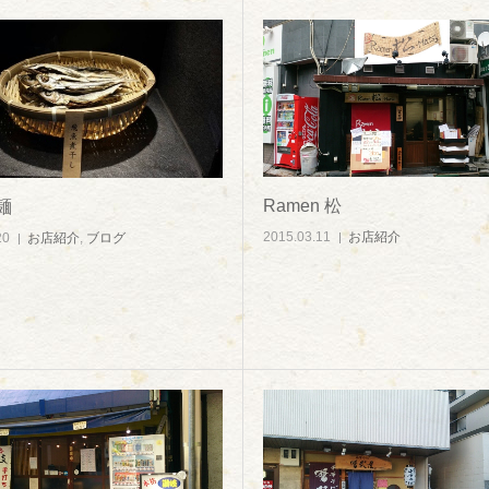
Ramen 松
麺
2015.03.11
お店紹介
20
お店紹介
,
ブログ