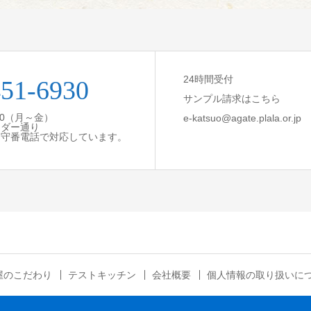
24時間受付
451-6930
サンプル請求はこちら
:30（月～金）
e-katsuo@agate.plala.or.jp
ンダー通り
留守番電話で対応しています。
屋のこだわり
テストキッチン
会社概要
個人情報の取り扱いに