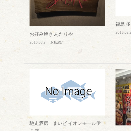
福島 
2016.02.
お好み焼き あたりや
2016.03.2
お店紹介
馳走酒房 まいど イオンモール伊